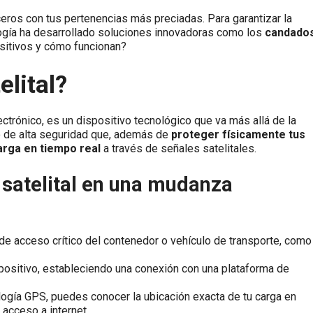
eros con tus pertenencias más preciadas. Para garantizar la
ología ha desarrollado soluciones innovadoras como los
candado
sitivos y cómo funcionan?
lital?
ctrónico, es un dispositivo tecnológico que va más allá de la
o de alta seguridad que, además de
proteger físicamente tus
arga en tiempo real
a través de señales satelitales.
satelital en una mudanza
e acceso crítico del contenedor o vehículo de transporte, como 
spositivo, estableciendo una conexión con una plataforma de
logía GPS, puedes conocer la ubicación exacta de tu carga en
acceso a internet.