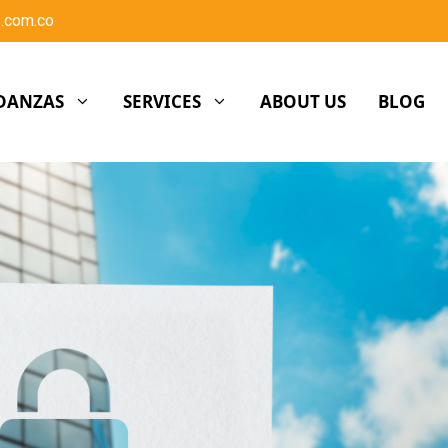
.com.co
DANZAS
SERVICES
ABOUT US
BLOG