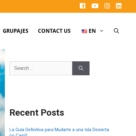
GRUPAJES
CONTACT US
EN
Recent Posts
La Guía Definitiva para Mudarte a una Isla Desierta
(¡o Casi!)