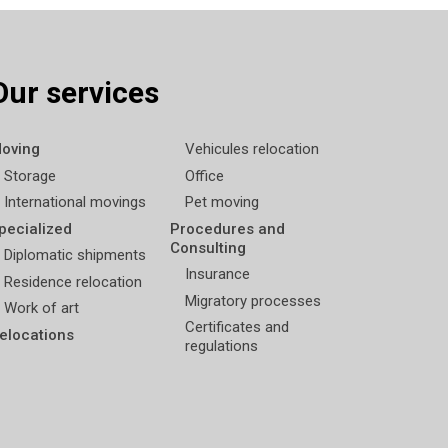
Our services
oving
Vehicules relocation
Storage
Office
International movings
Pet moving
pecialized
Procedures and
Consulting
Diplomatic shipments
Insurance
Residence relocation
Migratory processes
Work of art
Certificates and
elocations
regulations