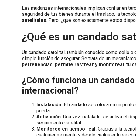
Las mudanzas internacionales implican confiar en terc
seguridad de tus bienes durante el traslado, la tecn
satelitales
. Pero, ¿qué son exactamente estos dispo
¿Qué es un candado sate
Un candado satelital, también conocido como sello ele
simple función de asegurar. Se trata de un mecanism
pertenencias, permite rastrear y monitorear tu c
¿Cómo funciona un candado 
internacional?
Instalación:
El candado se coloca en un punto d
puerta.
Activación:
Una vez instalado, se activa el di
seguimiento satelital.
Monitoreo en tiempo real:
Gracias a la tecno
cualquier momento y desde cualquier lugar con 