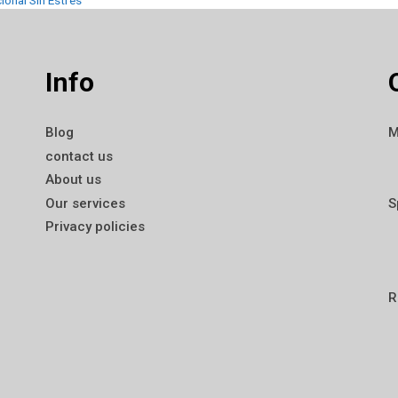
onal Sin Estrés
Info
Blog
M
contact us
About us
Our services
S
Privacy policies
R