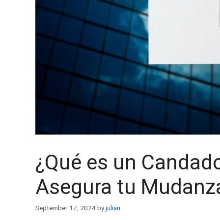
¿Qué es un Candado
Asegura tu Mudanza
September 17, 2024
by
julian