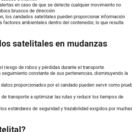
alertas en caso de que se detecte cualquier movimiento no
mbios bruscos de dirección.
n, los candados satelitales pueden proporcionar información
s factores ambientales dentro del contenedor, lo que resulta
.
ados satelitales en mudanzas
l riesgo de robos y pérdidas durante el transporte.
un seguimiento constante de sus pertenencias, disminuyendo la
os datos proporcionados por el candado pueden servir como prue
e transporte a optimizar las rutas y reducir los tiempos de
os estándares de seguridad y trazabilidad exigidos por mucha
elital?