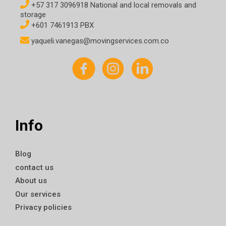
+57 317 3096918 National and local removals and
storage
+601 7461913 PBX
yaqueli.vanegas@movingservices.com.co
Info
Blog
contact us
About us
Our services
Privacy policies