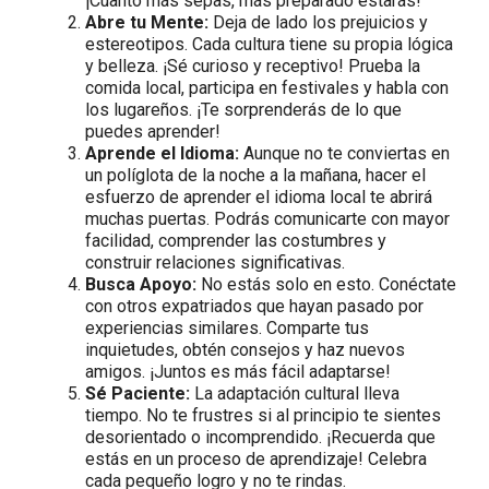
¡Cuanto más sepas, más preparado estarás!
Abre tu Mente:
Deja de lado los prejuicios y
estereotipos. Cada cultura tiene su propia lógica
y belleza. ¡Sé curioso y receptivo! Prueba la
comida local, participa en festivales y habla con
los lugareños. ¡Te sorprenderás de lo que
puedes aprender!
Aprende el Idioma:
Aunque no te conviertas en
un políglota de la noche a la mañana, hacer el
esfuerzo de aprender el idioma local te abrirá
muchas puertas. Podrás comunicarte con mayor
facilidad, comprender las costumbres y
construir relaciones significativas.
Busca Apoyo:
No estás solo en esto. Conéctate
con otros expatriados que hayan pasado por
experiencias similares. Comparte tus
inquietudes, obtén consejos y haz nuevos
amigos. ¡Juntos es más fácil adaptarse!
Sé Paciente:
La adaptación cultural lleva
tiempo. No te frustres si al principio te sientes
desorientado o incomprendido. ¡Recuerda que
estás en un proceso de aprendizaje! Celebra
cada pequeño logro y no te rindas.