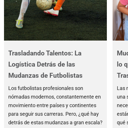
Trasladando Talentos: La
Mud
Logística Detrás de las
lo 
Mudanzas de Futbolistas
Tra
Los futbolistas profesionales son
Las 
nómadas modernos, constantemente en
una 
movimiento entre países y continentes
nece
para seguir sus carreras. Pero, ¿qué hay
está
detrás de estas mudanzas a gran escala?
qué 