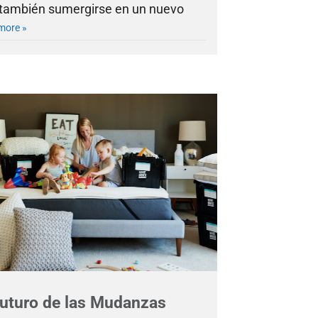
 también sumergirse en un nuevo
more »
Futuro de las Mudanzas