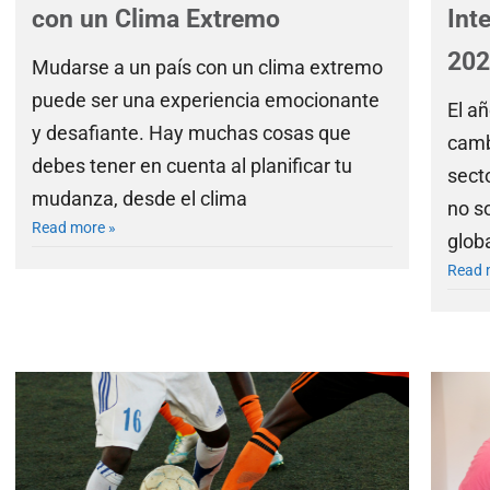
con un Clima Extremo
Int
202
Mudarse a un país con un clima extremo
puede ser una experiencia emocionante
El a
y desafiante. Hay muchas cosas que
camb
debes tener en cuenta al planificar tu
sect
mudanza, desde el clima
no s
Read more »
globa
Read 