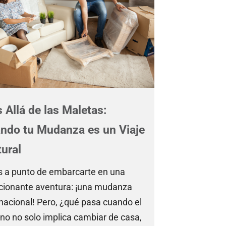
 Allá de las Maletas:
ndo tu Mudanza es un Viaje
tural
s a punto de embarcarte en una
ionante aventura: ¡una mudanza
rnacional! Pero, ¿qué pasa cuando el
ino no solo implica cambiar de casa,