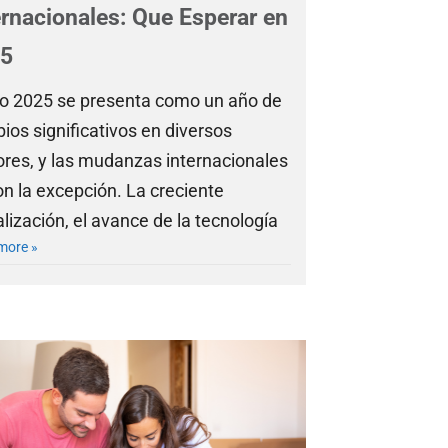
ernacionales: Que Esperar en
5
ño 2025 se presenta como un año de
ios significativos en diversos
ores, y las mudanzas internacionales
on la excepción. La creciente
lización, el avance de la tecnología
more »