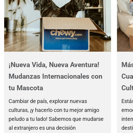
¡Nueva Vida, Nueva Aventura!
Más
Mudanzas Internacionales con
Cua
tu Mascota
Cul
Cambiar de país, explorar nuevas
Está
culturas, ¡y hacerlo con tu mejor amigo
emoc
peludo a tu lado! Sabemos que mudarse
inte
al extranjero es una decisión
dest