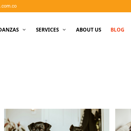
s.com.co
DANZAS
SERVICES
ABOUT US
BLOG