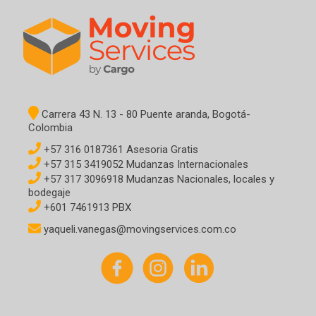
Carrera 43 N. 13 - 80 Puente aranda, Bogotá-
Colombia
+57 316 0187361 Asesoria Gratis
+57 315 3419052 Mudanzas Internacionales
+57 317 3096918 Mudanzas Nacionales, locales y
bodegaje
+601 7461913 PBX
yaqueli.vanegas@movingservices.com.co