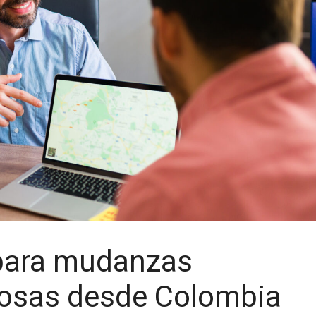
para mudanzas
itosas desde Colombia