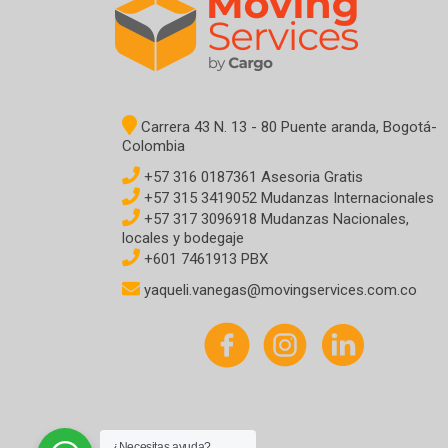
Carrera 43 N. 13 - 80 Puente aranda, Bogotá-
Colombia
+57 316 0187361 Asesoria Gratis
+57 315 3419052 Mudanzas Internacionales
+57 317 3096918 Mudanzas Nacionales,
locales y bodegaje
+601 7461913 PBX
yaqueli.vanegas@movingservices.com.co
¿Necesitas ayuda?