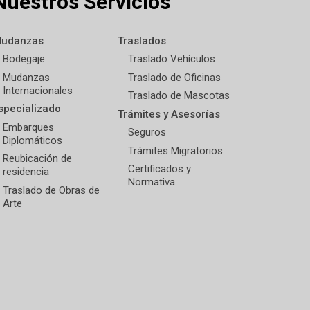
Nuestros Servicios
udanzas
Traslados
Bodegaje
Traslado Vehículos
Mudanzas
Traslado de Oficinas
Internacionales
Traslado de Mascotas
specializado
Trámites y Asesorías
Embarques
Seguros
Diplomáticos
Trámites Migratorios
Reubicación de
Certificados y
residencia
Normativa
Traslado de Obras de
Arte