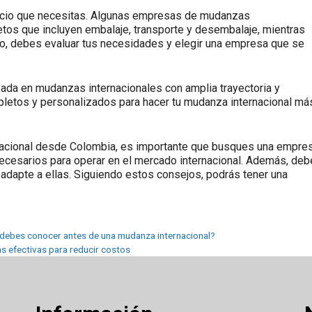
rvicio que necesitas. Algunas empresas de mudanzas
tos que incluyen embalaje, transporte y desembalaje, mientras
nto, debes evaluar tus necesidades y elegir una empresa que se
ada en mudanzas internacionales con amplia trayectoria y
letos y personalizados para hacer tu mudanza internacional má
rnacional desde Colombia, es importante que busques una empre
ecesarios para operar en el mercado internacional. Además, de
adapte a ellas. Siguiendo estos consejos, podrás tener una
e debes conocer antes de una mudanza internacional?
s efectivas para reducir costos