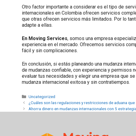
Otro factor importante a considerar es el tipo de se
internacionales en Colombia ofrecen servicios comple
que otras ofrecen servicios más limitados. Por lo ta
adapte a ellas.
En Moving Services
, somos una empresa especializ
experiencia en el mercado. Ofrecemos servicios comp
fácil y sin complicaciones.
En conclusión, si estás planeando una mudanza inte
de mudanzas confiable, con experiencia y permisos n
evaluar tus necesidades y elegir una empresa que se 
mudanza internacional exitosa y sin contratiempos.
Uncategorized
¿Cuáles son las regulaciones y restricciones de aduana qu
Ahorra dinero en mudanzas internacionales con 5 estrategia