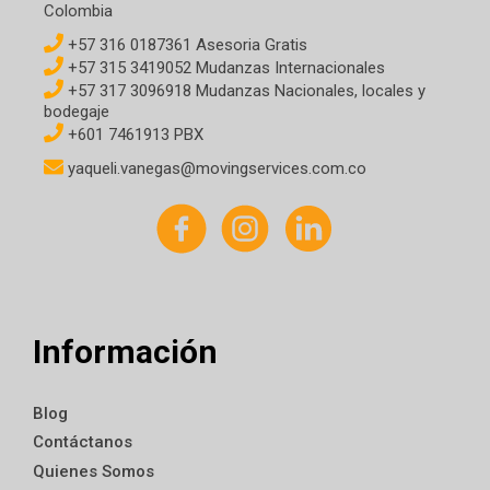
Colombia
+57 316 0187361 Asesoria Gratis
+57 315 3419052 Mudanzas Internacionales
+57 317 3096918 Mudanzas Nacionales, locales y
bodegaje
+601 7461913 PBX
yaqueli.vanegas@movingservices.com.co
Información
Blog
Contáctanos
Quienes Somos