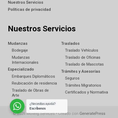
Nuestros Servicios
Políticas de privacidad
Nuestros Servicios
Mudanzas
Traslados
Bodegaje
Traslado Vehículos
Mudanzas
Traslado de Oficinas
Internacionales
Traslado de Mascotas
Especializado
Trámites y Asesorías
Embarques Diplomáticos
Seguros
Reubicación de residencia
Trámites Migratorios
Traslado de Obras de
Certificados y Normativa
Arte
¿Necesitas ayuda?
Escríbenos
© 2026 Moving Services
• Creado con
GeneratePress