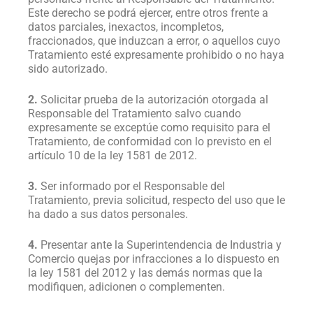
Este derecho se podrá ejercer, entre otros frente a
datos parciales, inexactos, incompletos,
fraccionados, que induzcan a error, o aquellos cuyo
Tratamiento esté expresamente prohibido o no haya
sido autorizado.
2.
Solicitar prueba de la autorización otorgada al
Responsable del Tratamiento salvo cuando
expresamente se exceptúe como requisito para el
Tratamiento, de conformidad con lo previsto en el
artículo 10 de la ley 1581 de 2012.
3.
Ser informado por el Responsable del
Tratamiento, previa solicitud, respecto del uso que le
ha dado a sus datos personales.
4.
Presentar ante la Superintendencia de Industria y
Comercio quejas por infracciones a lo dispuesto en
la ley 1581 del 2012 y las demás normas que la
modifiquen, adicionen o complementen.