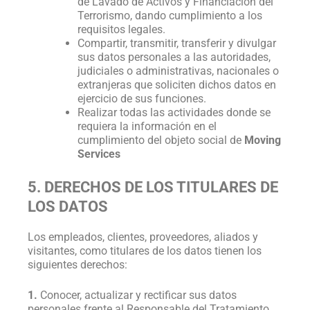
de Lavado de Activos y Financiación del
Terrorismo, dando cumplimiento a los
requisitos legales.
Compartir, transmitir, transferir y divulgar
sus datos personales a las autoridades,
judiciales o administrativas, nacionales o
extranjeras que soliciten dichos datos en
ejercicio de sus funciones.
Realizar todas las actividades donde se
requiera la información en el
cumplimiento del objeto social de
Moving
Services
5. DERECHOS DE LOS TITULARES DE
LOS DATOS
Los empleados, clientes, proveedores, aliados y
visitantes, como titulares de los datos tienen los
siguientes derechos:
1.
Conocer, actualizar y rectificar sus datos
personales frente al Responsable del Tratamiento.