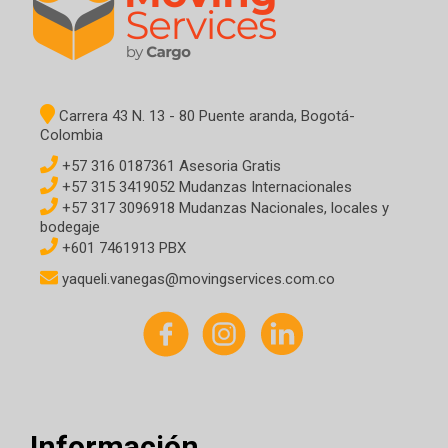
Carrera 43 N. 13 - 80 Puente aranda, Bogotá-
Colombia
+57 316 0187361 Asesoria Gratis
+57 315 3419052 Mudanzas Internacionales
+57 317 3096918 Mudanzas Nacionales, locales y
bodegaje
+601 7461913 PBX
yaqueli.vanegas@movingservices.com.co
Información