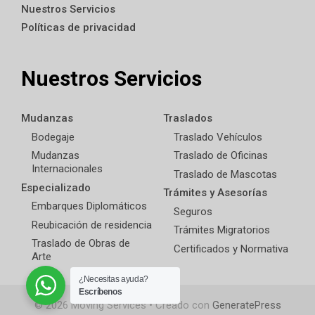
Nuestros Servicios
Políticas de privacidad
Nuestros Servicios
Mudanzas
Traslados
Bodegaje
Traslado Vehículos
Mudanzas
Traslado de Oficinas
Internacionales
Traslado de Mascotas
Especializado
Trámites y Asesorías
Embarques Diplomáticos
Seguros
Reubicación de residencia
Trámites Migratorios
Traslado de Obras de
Certificados y Normativa
Arte
¿Necesitas ayuda?
Escríbenos
© 2026 Moving Services
• Creado con
GeneratePress