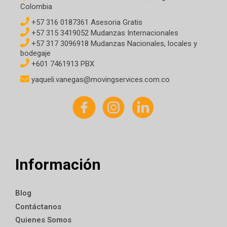
Colombia
+57 316 0187361 Asesoria Gratis
+57 315 3419052 Mudanzas Internacionales
+57 317 3096918 Mudanzas Nacionales, locales y
bodegaje
+601 7461913 PBX
yaqueli.vanegas@movingservices.com.co
Información
Blog
Contáctanos
Quienes Somos