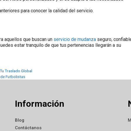
anteriores para conocer la calidad del servicio.
ra aquellos que buscan un
servicio de mudanza
seguro, confiabl
uedes estar tranquilo de que tus pertenencias llegarán a su
Tu Traslado Global
 de Futbolistas
Información
Blog
M
Contáctanos