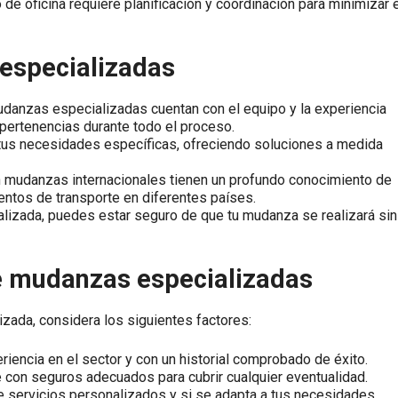
 de oficina requiere planificación y coordinación para minimizar 
 especializadas
anzas especializadas cuentan con el equipo y la experiencia
 pertenencias durante todo el proceso.
tus necesidades específicas, ofreciendo soluciones a medida
mudanzas internacionales tienen un profundo conocimiento de
entos de transporte en diferentes países.
lizada, puedes estar seguro de que tu mudanza se realizará sin
e mudanzas especializadas
zada, considera los siguientes factores:
encia en el sector y con un historial comprobado de éxito.
con seguros adecuados para cubrir cualquier eventualidad.
e servicios personalizados y si se adapta a tus necesidades