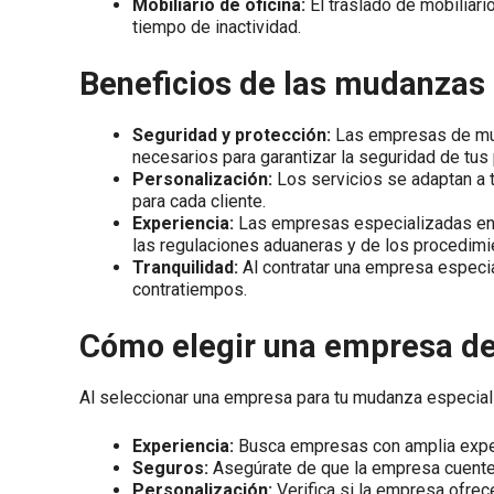
Mobiliario de oficina:
El traslado de mobiliario
tiempo de inactividad.
Beneficios de las mudanzas
Seguridad y protección:
Las empresas de mud
necesarios para garantizar la seguridad de tus
Personalización:
Los servicios se adaptan a 
para cada cliente.
Experiencia:
Las empresas especializadas en 
las regulaciones aduaneras y de los procedimi
Tranquilidad:
Al contratar una empresa especia
contratiempos.
Cómo elegir una empresa d
Al seleccionar una empresa para tu mudanza especiali
Experiencia:
Busca empresas con amplia experi
Seguros:
Asegúrate de que la empresa cuente 
Personalización:
Verifica si la empresa ofrec