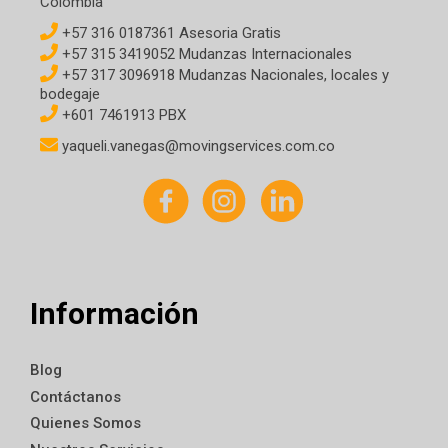
Colombia
+57 316 0187361 Asesoria Gratis
+57 315 3419052 Mudanzas Internacionales
+57 317 3096918 Mudanzas Nacionales, locales y
bodegaje
+601 7461913 PBX
yaqueli.vanegas@movingservices.com.co
Información
Blog
Contáctanos
Quienes Somos