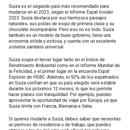
Suiza es el segundo país más recomendado para
mudarse en el 2023, según el informe Expat Insider
2023. Suiza destaca por sus hermosos paisajes
naturales, sus pistas de esquí de primera clase y su
chocolate incomparable. Pero eso no es todo. Suiza
también es un modelo de buen gobierno, tiene una
economía sólida y exitosa, y cuenta con un excelente
sistema sanitario universal.
Suiza ocupa el tercer lugar tanto en el Índice de
Rendimiento Ambiental como en el Informe Mundial de
la Felicidad, y el primer lugar en la encuesta Expat
Explorer de HSBC. Además, el 92% de los expatriados
en Suiza confían en que su país elegido será estable
durante los próximos 12 meses, lo que les permite
hacer planes con tranquilidad. Por ejemplo, pueden
aprovechar la oportunidad de viajar por Europa, ya que
Suiza limita con Francia, Alemania e Italia.
Si quieres mudarte a Suiza, debes saber que necesitas
un permiso de residencia o de trabajo, que puedes