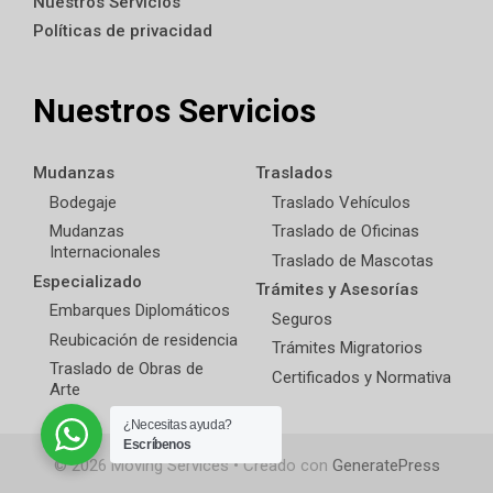
Nuestros Servicios
Políticas de privacidad
Nuestros Servicios
Mudanzas
Traslados
Bodegaje
Traslado Vehículos
Mudanzas
Traslado de Oficinas
Internacionales
Traslado de Mascotas
Especializado
Trámites y Asesorías
Embarques Diplomáticos
Seguros
Reubicación de residencia
Trámites Migratorios
Traslado de Obras de
Certificados y Normativa
Arte
¿Necesitas ayuda?
Escríbenos
© 2026 Moving Services
• Creado con
GeneratePress