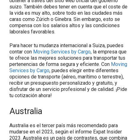
obtener a través del sitio web oficial del gobierno
suizo. También debes tener en cuenta que el coste de
la vida es muy alto, sobre todo en las ciudades más
caras como Zúrich o Ginebra. Sin embargo, esto se
compensa con los salarios altos y las condiciones
laborales favorables.
Para hacer tu mudanza internacional a Suiza, puedes
contar con
Moving Services by Cargo
, la empresa que
te ofrece las mejores soluciones para transportar tus
pertenencias de forma segura y eficiente. Con
Moving
Services by Cargo
, puedes elegir entre diferentes
opciones de transporte (aéreo, marítimo o terrestre),
recibir un presupuesto personalizado y gratuito, y
disfrutar de un servicio profesional y de calidad. ¡Pide
tu cotización ahora!
Australia
Australia es el tercer país más recomendado para
mudarse en el 2023, según el informe Expat Insider
2023. Australia es un país de contrastes, que combina