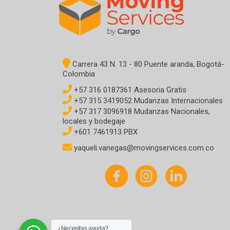
Carrera 43 N. 13 - 80 Puente aranda, Bogotá-
Colombia
+57 316 0187361 Asesoria Gratis
+57 315 3419052 Mudanzas Internacionales
+57 317 3096918 Mudanzas Nacionales,
locales y bodegaje
+601 7461913 PBX
yaqueli.vanegas@movingservices.com.co
¿Necesitas ayuda?