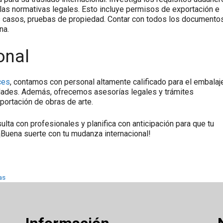
 las normativas legales. Esto incluye permisos de exportación e
nos casos, pruebas de propiedad. Contar con todos los documento
na.
onal
ces
, contamos con personal altamente calificado para el embalaj
edades. Además, ofrecemos asesorías legales y trámites
portación de obras de arte.
lta con profesionales y planifica con anticipación para que tu
¡Buena suerte con tu mudanza internacional!
as