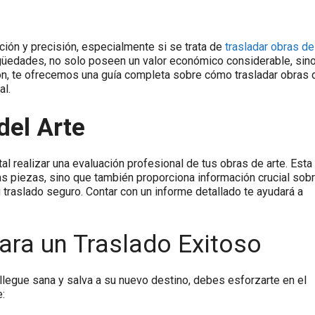
ción y precisión, especialmente si se trata de
trasladar obras de
tigüedades, no solo poseen un valor económico considerable, sin
ión, te ofrecemos una guía completa sobre cómo trasladar obras 
al.
del Arte
l realizar una evaluación profesional de tus obras de arte. Esta
as piezas, sino que también proporciona información crucial sob
 traslado seguro. Contar con un informe detallado te ayudará a
ara un Traslado Exitoso
 llegue sana y salva a su nuevo destino, debes esforzarte en el
: