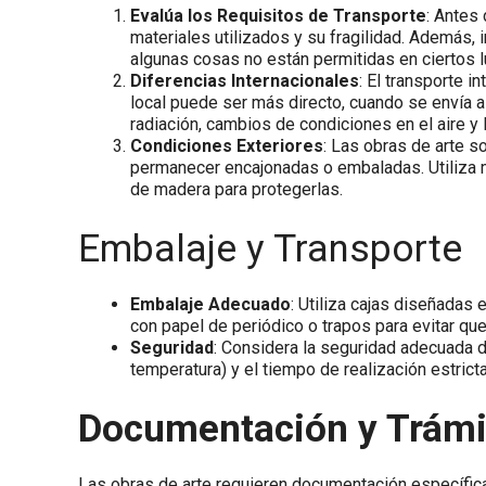
Evalúa los Requisitos de Transporte
: Antes
materiales utilizados y su fragilidad. Además, 
algunas cosas no están permitidas en ciertos l
Diferencias Internacionales
: El transporte 
local puede ser más directo, cuando se envía a
radiación, cambios de condiciones en el aire 
Condiciones Exteriores
: Las obras de arte s
permanecer encajonadas o embaladas. Utiliza m
de madera para protegerlas.
Embalaje y Transporte
Embalaje Adecuado
: Utiliza cajas diseñadas
con papel de periódico o trapos para evitar que
Seguridad
: Considera la seguridad adecuada 
temperatura) y el tiempo de realización estrict
Documentación y Trámi
Las obras de arte requieren documentación específica 