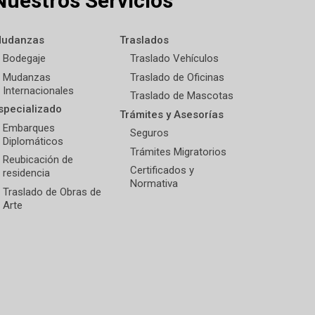
Nuestros Servicios
udanzas
Traslados
Bodegaje
Traslado Vehículos
Mudanzas
Traslado de Oficinas
Internacionales
Traslado de Mascotas
specializado
Trámites y Asesorías
Embarques
Seguros
Diplomáticos
Trámites Migratorios
Reubicación de
Certificados y
residencia
Normativa
Traslado de Obras de
Arte